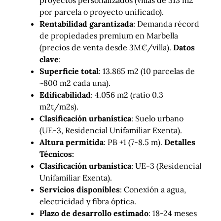
por parcela o proyecto unificado).
Rentabilidad garantizada
: Demanda récord
de propiedades premium en Marbella
(precios de venta desde 3M€/villa).
Datos
clave
:
Superficie total
: 13.865 m2 (10 parcelas de
~800 m2 cada una).
Edificabilidad
: 4.056 m2 (ratio 0.3
m2t/m2s).
Clasificación urbanística
: Suelo urbano
(UE-3, Residencial Unifamiliar Exenta).
Altura permitida
: PB +1 (7-8.5 m).
Detalles
Técnicos:
Clasificación urbanística
: UE-3 (Residencial
Unifamiliar Exenta).
Servicios disponibles
: Conexión a agua,
electricidad y fibra óptica.
Plazo de desarrollo estimado
: 18-24 meses