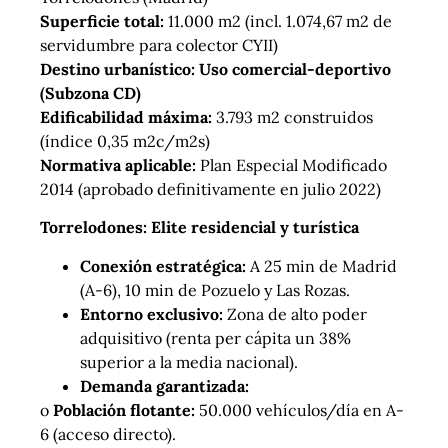
Superficie total:
11.000 m2 (incl. 1.074,67 m2 de
servidumbre para colector CYII)
Destino urbanístico: Uso comercial-deportivo
(Subzona CD)
Edificabilidad máxima:
3.793 m2 construidos
(índice 0,35 m2c/m2s)
Normativa aplicable:
Plan Especial Modificado
2014 (aprobado definitivamente en julio 2022)
Torrelodones: Elite residencial y turística
Conexión estratégica:
A 25 min de Madrid
(A-6), 10 min de Pozuelo y Las Rozas.
Entorno exclusivo:
Zona de alto poder
adquisitivo (renta per cápita un 38%
superior a la media nacional).
Demanda garantizada:
o
Población flotante:
50.000 vehículos/día en A-
6 (acceso directo).