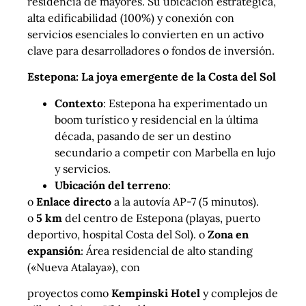
residencia de mayores. Su ubicación estratégica,
alta edificabilidad (100%) y conexión con
servicios esenciales lo convierten en un activo
clave para desarrolladores o fondos de inversión.
Estepona: La joya emergente de la Costa del Sol
Contexto
: Estepona ha experimentado un
boom turístico y residencial en la última
década, pasando de ser un destino
secundario a competir con Marbella en lujo
y servicios.
Ubicación del terreno
:
o
Enlace directo
a la autovía AP-7 (5 minutos).
o
5 km
del centro de Estepona (playas, puerto
deportivo, hospital Costa del Sol). o
Zona en
expansión
: Área residencial de alto standing
(«Nueva Atalaya»), con
proyectos como
Kempinski Hotel
y complejos de