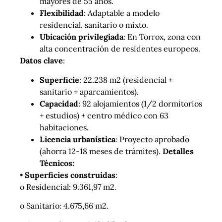
mayores de 55 años.
Flexibilidad
: Adaptable a modelo
residencial, sanitario o mixto.
Ubicación privilegiada
: En Torrox, zona con
alta concentración de residentes europeos.
Datos clave
:
Superficie
: 22.238 m2 (residencial +
sanitario + aparcamientos).
Capacidad
: 92 alojamientos (1/2 dormitorios
+ estudios) + centro médico con 63
habitaciones.
Licencia urbanística
: Proyecto aprobado
(ahorra 12-18 meses de trámites).
Detalles
Técnicos:
•
Superficies construidas
:
o Residencial: 9.361,97 m2.
o Sanitario: 4.675,66 m2.