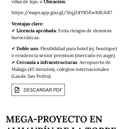
villas de lujo. o
Ubicación:
https://maps.app.goo.gl/3tqjZ4YR5EwK8UkR7
Ventajas clave
:
✔
Licencia aprobada
: Evita riesgos de demoras
burocráticas.
✔
Doble uso
: Flexibilidad para hotel (ej. boutique)
o residencia senior premium (mercado en auge).
✔
Cercanía a infraestructuras
: Aeropuerto de
Málaga (45 minutos), colegios internacionales
(Laude San Pedro).
DESCARGAR PDF
MEGA-PROYECTO EN