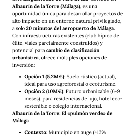
Alhaurín de la Torre (Málaga)
, es una
oportunidad única para desarrollar proyectos de
alto impacto en un entorno natural privilegiado,
a solo
20 minutos del aeropuerto de Málaga
.
Con infraestructuras existentes (club hípico de
élite, viales parcialmente construidos) y
potencial para
cambio de clasificación
urbanística
, ofrece múltiples opciones de
inversión:
Opción 1 (5.2M€)
: Suelo rústico (actual),
ideal para uso agroforestal o ecoturismo.
Opción 2 (10M€)
: Futuro urbanizable (6-9
meses), para residencias de lujo, hotel eco-
sostenible o colegio internacional.
Alhaurín de la Torre: El «pulmón verde» de
Málaga
Contexto
: Municipio en auge (+12%