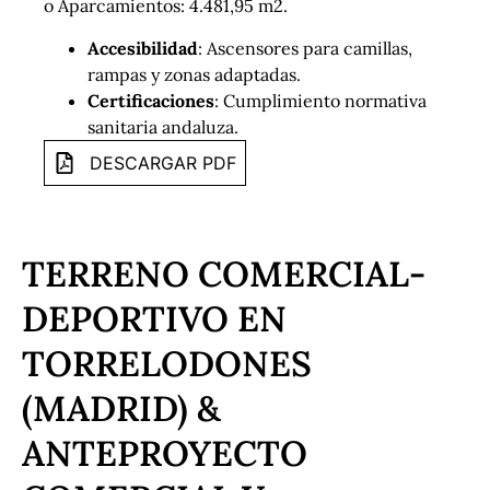
o Aparcamientos: 4.481,95 m2.
Accesibilidad
: Ascensores para camillas,
rampas y zonas adaptadas.
Certificaciones
: Cumplimiento normativa
sanitaria andaluza.
DESCARGAR PDF
TERRENO COMERCIAL-
DEPORTIVO EN
TORRELODONES
(MADRID) &
ANTEPROYECTO