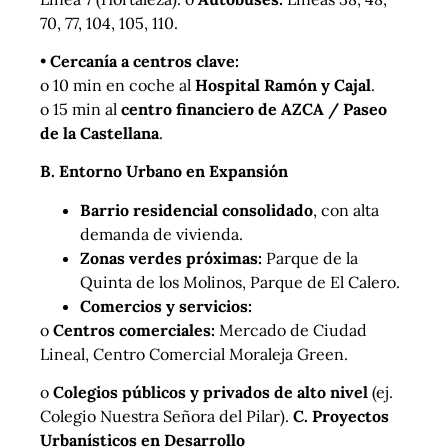
70, 77, 104, 105, 110.
•
Cercanía a centros clave:
o 10 min en coche al
Hospital Ramón y Cajal
.
o 15 min al
centro financiero de AZCA / Paseo
de la Castellana
.
B. Entorno Urbano en Expansión
Barrio residencial consolidado
, con alta
demanda de vivienda.
Zonas verdes próximas:
Parque de la
Quinta de los Molinos, Parque de El Calero.
Comercios y servicios:
o
Centros comerciales:
Mercado de Ciudad
Lineal, Centro Comercial Moraleja Green.
o
Colegios públicos y privados de alto nivel
(ej.
Colegio Nuestra Señora del Pilar).
C. Proyectos
Urbanísticos en Desarrollo