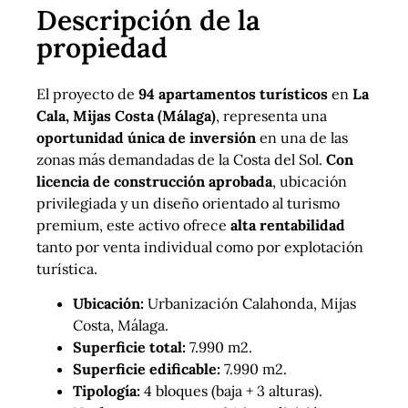
Descripción de la
propiedad
El proyecto de
94 apartamentos turísticos
en
La
Cala, Mijas Costa (Málaga)
, representa una
oportunidad única de inversión
en una de las
zonas más demandadas de la Costa del Sol.
Con
licencia de construcción aprobada
, ubicación
privilegiada y un diseño orientado al turismo
premium, este activo ofrece
alta rentabilidad
tanto por venta individual como por explotación
turística.
Ubicación:
Urbanización Calahonda, Mijas
Costa, Málaga.
Superficie total:
7.990 m2.
Superficie edificable:
7.990 m2.
Tipología:
4 bloques (baja + 3 alturas).