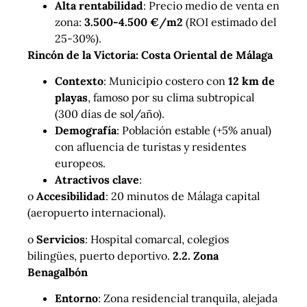
Alta rentabilidad
: Precio medio de venta en
zona:
3.500-4.500 €/m2
(ROI estimado del
25-30%).
Rincón de la Victoria: Costa Oriental de Málaga
Contexto
: Municipio costero con
12 km de
playas
, famoso por su clima subtropical
(300 días de sol/año).
Demografía
: Población estable (+5% anual)
con afluencia de turistas y residentes
europeos.
Atractivos clave
:
o
Accesibilidad
: 20 minutos de Málaga capital
(aeropuerto internacional).
o
Servicios
: Hospital comarcal, colegios
bilingües, puerto deportivo.
2.2. Zona
Benagalbón
Entorno
: Zona residencial tranquila, alejada