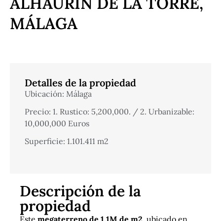
ALHAURÍN DE LA TORRE,
MÁLAGA
Detalles de la propiedad
Ubicación: Málaga
Precio: 1. Rustico: 5,200,000. / 2. Urbanizable:
10,000,000 Euros
Superficie: 1.101.411 m2
Descripción de la
propiedad
Este
megaterreno de 1.1M de m2
, ubicado en