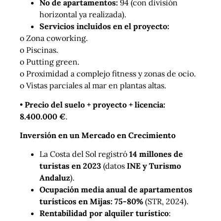
No de apartamentos:
94 (con división
horizontal ya realizada).
Servicios incluidos en el proyecto:
o Zona coworking.
o Piscinas.
o Putting green.
o Proximidad a complejo fitness y zonas de ocio.
o Vistas parciales al mar en plantas altas.
•
Precio del suelo + proyecto + licencia:
8.400.000 €
.
Inversión en un Mercado en Crecimiento
La Costa del Sol registró
14 millones de
turistas en 2023
(datos
INE y Turismo
Andaluz
).
Ocupación media anual de apartamentos
turísticos en Mijas: 75-80%
(STR, 2024).
Rentabilidad por alquiler turístico
: