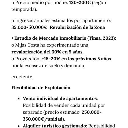
o Precio medio por noche:
120-200€
(según
temporada).
o Ingresos anuales estimados por apartamento:
35.000-50.000€
.
Revalorización de la Zona
•
Estudio de Mercado Inmobiliario (Tinsa, 2023):
o Mijas Costa ha experimentado una
revalorización del 30% en 5 años
.
o Proyección:
+15-20% en los próximos 5 años
por la escasez de suelo y demanda
creciente.
Flexibilidad de Explotación
Venta individual de apartamentos
:
Posibilidad de vender cada unidad por
separado (precio estimado:
250.000-
350.000€/unidad
).
Alquiler turístico gestionado
: Rentabilidad