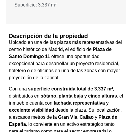
Superficie: 3.337 m²
Descripción de la propiedad
Ubicado en una de las plazas más representativas del
centro histórico de Madrid, el edificio de
Plaza de
Santo Domingo 11
ofrece una oportunidad
excepcional para desarrollar un proyecto residencial,
hotelero o de oficinas en una de las zonas con mayor
proyección de la capital.
Con una
superficie construida total de 3.337 m²
,
distribuidos en
sótano, planta baja y cinco alturas
, el
inmueble cuenta con
fachada representativa y
excelente visibilidad
desde la plaza. Su localización,
a escasos metros de la
Gran Vía
,
Callao
y
Plaza de
España
, lo convierte en un activo estratégico tanto
para el turismo como para el sector empresarial o