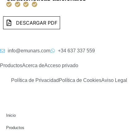
DESCARGAR PDF
info@emunars.com
+34 637 337 559
Productos
Acerca de
Acceso privado
Política de Privacidad
Política de Cookies
Aviso Legal
Inicio
Productos