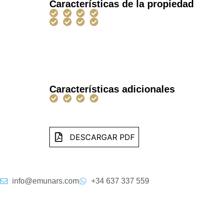
Características de la propiedad
Características adicionales
DESCARGAR PDF
info@emunars.com
+34 637 337 559