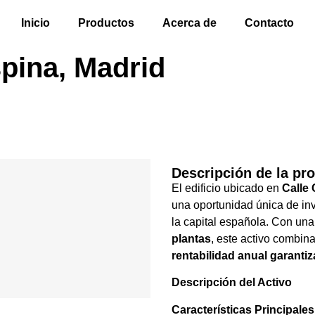
Inicio
Productos
Acerca de
Contacto
pina, Madrid
Descripción de la pr
El edificio ubicado en
Calle
una oportunidad única de in
la capital española. Con una 
plantas
, este activo combin
rentabilidad anual garanti
Descripción del Activo
Características Principales