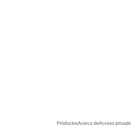
Productos
Acerca de
Acceso privado