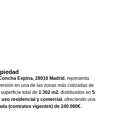
opiedad
 Concha Espina, 28016 Madrid
, representa
versión en una de las zonas más cotizadas de
superficie total de
1.302 m2
, distribuidos en
5
a
uso residencial y comercial
, ofreciendo una
zada (contratos vigentes) de 240.000€
.