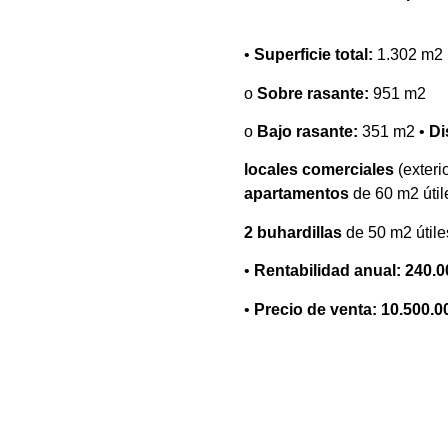
•
Superficie total:
1.302 m2
o
Sobre rasante:
951 m2
o
Bajo rasante:
351 m2 •
Di
locales comerciales
(exteri
apartamentos
de 60 m2 útil
2 buhardillas
de 50 m2 útile
•
Rentabilidad anual: 240.
•
Precio de venta: 10.500.0