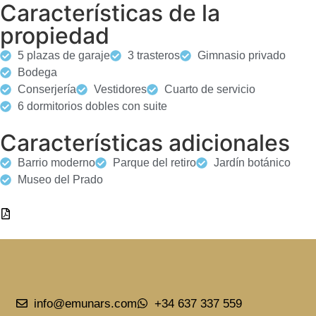
Características de la
propiedad
5 plazas de garaje
3 trasteros
Gimnasio privado
Bodega
Conserjería
Vestidores
Cuarto de servicio
6 dormitorios dobles con suite
Características adicionales
Barrio moderno
Parque del retiro
Jardín botánico
Museo del Prado
DESCARGAR PDF
info@emunars.com
+34 637 337 559