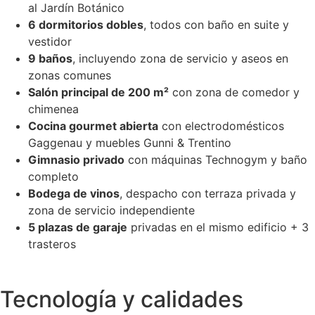
al Jardín Botánico
6 dormitorios dobles
, todos con baño en suite y
vestidor
9 baños
, incluyendo zona de servicio y aseos en
zonas comunes
Salón principal de 200 m²
con zona de comedor y
chimenea
Cocina gourmet abierta
con electrodomésticos
Gaggenau y muebles Gunni & Trentino
Gimnasio privado
con máquinas Technogym y baño
completo
Bodega de vinos
, despacho con terraza privada y
zona de servicio independiente
5 plazas de garaje
privadas en el mismo edificio + 3
trasteros
Tecnología y calidades