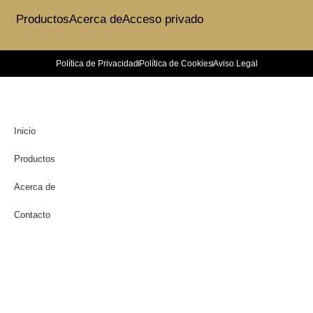
Productos
Acerca de
Acceso privado
Política de Privacidad
Política de Cookies
Aviso Legal
Inicio
Productos
Acerca de
Contacto