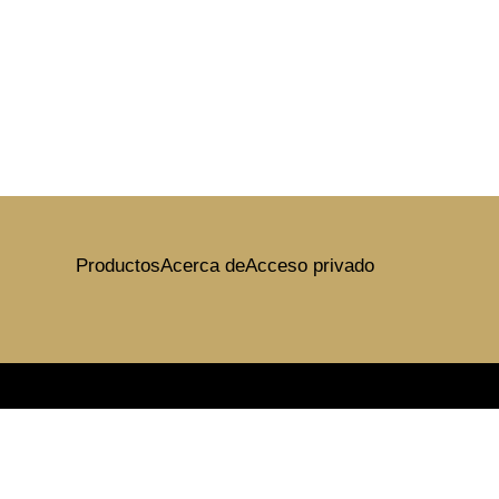
Productos
Acerca de
Acceso privado